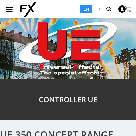
EN
FR
CONTROLLER UE
UE 350 CONCEPT RANGE