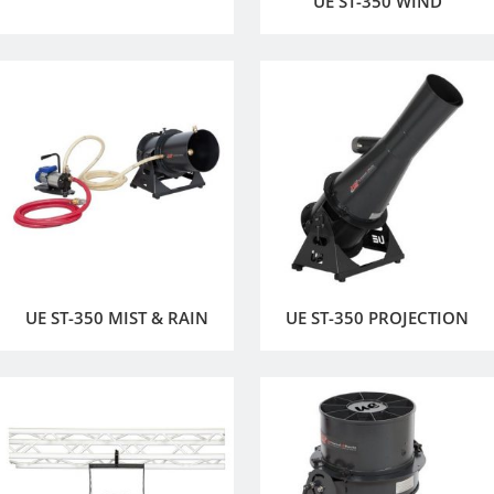
UE ST-350 WIND
UE ST-350 MIST & RAIN
UE ST-350 PROJECTION