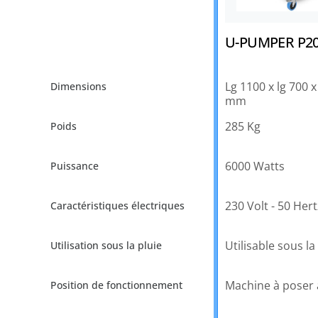
U-PUMPER P2
Lg 1100 x lg 700 
mm
285 Kg
6000 Watts
230 Volt - 50 Hert
Utilisable sous la
Machine à poser 