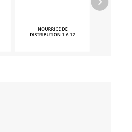
¼
NOURRICE DE
NOURR
DISTRIBUTION 1 A 12
DISTRIBUT