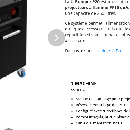
La
U-Pumper P20
est une statio
projecteurs à flamme PF10 ou/et
une capacité de 250 litres.
Ce système permet l’alimentation 
quelques accessoires tels que les
répartition si vous souhaitez plu
accessoire.
Découvrez nos
Liquides à Feu
1 MACHINE
SVUFP20
Station de pompage pour proje
Réservoir extra large de 250 L
Configuré avec surveillance de 
Pompe intégrée, aucun réservoi
Câble d'alimentation inclus