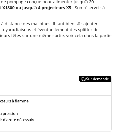
n de pompage conçue pour alimenter jusqu’à
20
 X1800 ou jusqu’à 4 projecteurs X5
. Son réservoir à
à distance des machines. Il faut bien sûr ajouter
 tuyaux liaisons et éventuellement des splitter de
sieurs têtes sur une même sortie, voir cela dans la partie
cteurs à flamme
la pression
r d'azote nécessaire