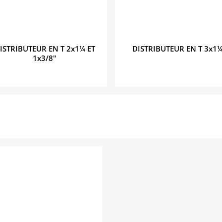
ISTRIBUTEUR EN T 2x1¼ ET
DISTRIBUTEUR EN T 3x1
1x3/8"