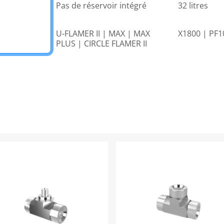
Pas de réservoir intégré
32 litres
U-FLAMER II | MAX | MAX
X1800 | PF1
PLUS | CIRCLE FLAMER II