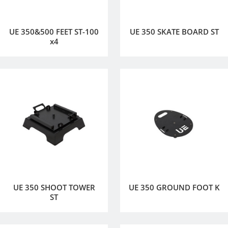
UE 350&500 FEET ST-100
UE 350 SKATE BOARD ST
x4
UE 350 SHOOT TOWER
UE 350 GROUND FOOT K
ST