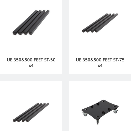
UE 350&500 FEET ST-50
UE 350&500 FEET ST-75
x4
x4