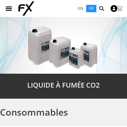
EN
FR
LIQUIDE À FUMÉE CO2
Consommables