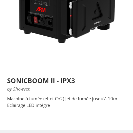
SONICBOOM II - IPX3
by Showven
Machine à fumée (effet Co2) Jet de fumée jusqu'à 10m
Eclairage LED intégré