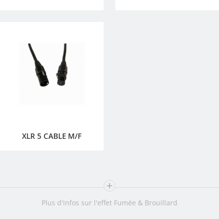
XLR 5 CABLE M/F
Plus d'infos sur l'effet Fumée & Brouillard