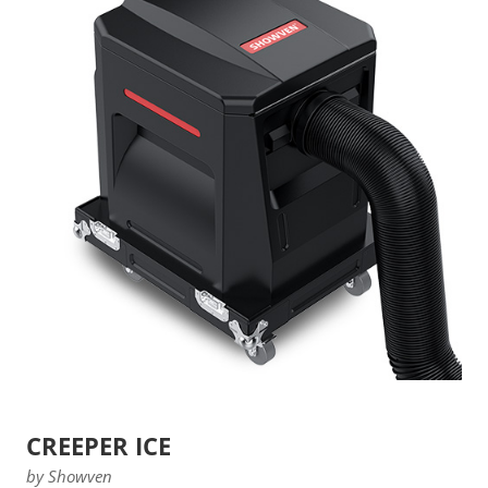
CREEPER ICE
by Showven