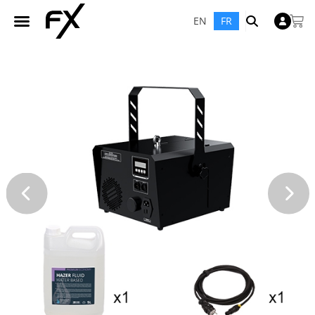
EN
FR