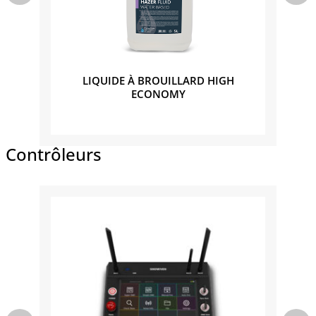
HT
LIQUIDE À BROUILLARD HIGH
LI
ECONOMY
Contrôleurs