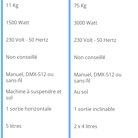
11 Kg
75 Kg
1500 Watt
3000 Watt
230 Volt - 50 Hertz
230 Volt - 50 Hertz
Non conseillé
Non conseillé
Manuel, DMX-512 ou
Manuel, DMX-512 ou
sans-fil
sans-fil
Machine à suspendre et
Au sol
sol
1 sortie horizontale
1 sortie inclinable
5 litres
2 x 4 litres