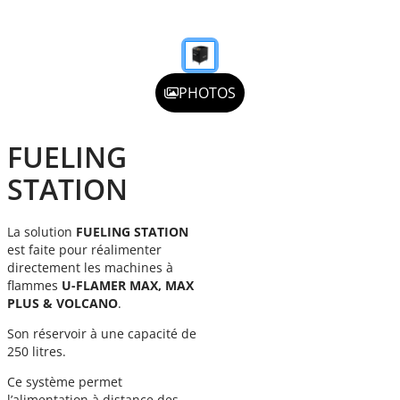
PHOTOS
FUELING
STATION
La solution
FUELING STATION
est faite pour réalimenter
directement les machines à
flammes
U-FLAMER MAX, MAX
PLUS & VOLCANO
.
Son réservoir à une capacité de
250 litres.
Ce système permet
l’alimentation à distance des