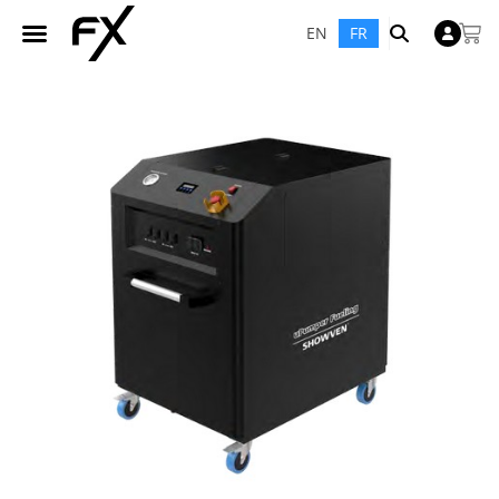
EN
FR