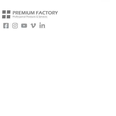
Copyright © 2026 Premium FX – La plateforme de vente de la
société
Premium Factory SAS