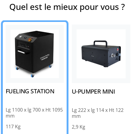
Quel est le mieux pour vous ?
FUELING STATION
U-PUMPER MINI
Lg 1100 x lg 700 x Ht 1095
Lg 222 x lg 114 x Ht 122
mm
mm
117 Kg
2,9 Kg