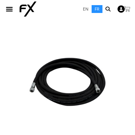
EN
FR