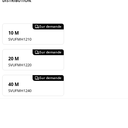
DISTRIBUTION
.
10 M
SVUFMH1210
20 M
SVUFMH1220
40 M
SVUFMH1240