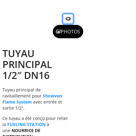
PHOTOS
TUYAU
PRINCIPAL
1/2″ DN16
Tuyau principal de
ravitaillement pour
Showven
Flame System
avec entrée et
sortie 1/2″.
Ce tuyau a été conçu pour relier
la
FUELING STATION
à
une
NOURRICE DE