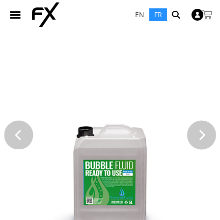
EN
FR