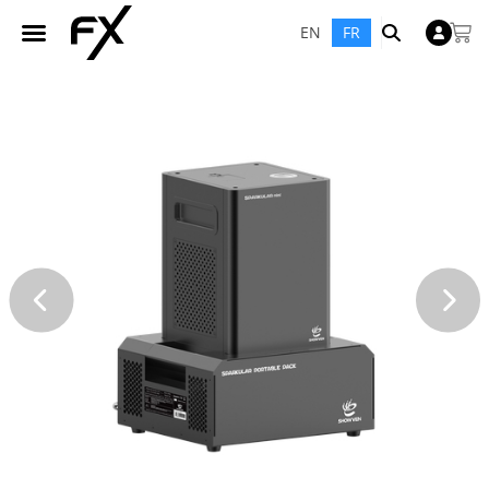
EN
FR