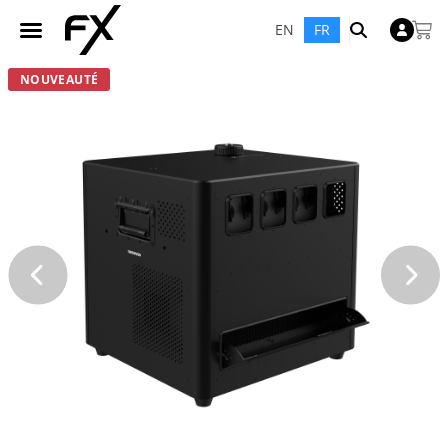
EN
FR
NOUVEAUTÉ