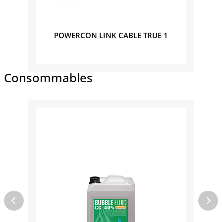
POWERCON LINK CABLE TRUE 1
POW
Consommables