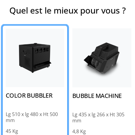
Quel est le mieux pour vous ?
COLOR BUBBLER
BUBBLE MACHINE
Lg 510 x lg 480 x Ht 500
Lg 435 x lg 266 x Ht 305
mm
mm
45 Kg
4,8 Kg