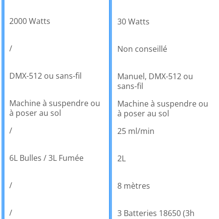
2000 Watts
30 Watts
/
Non conseillé
DMX-512 ou sans-fil
Manuel, DMX-512 ou
sans-fil
Machine à suspendre ou
Machine à suspendre ou
à poser au sol
à poser au sol
/
25 ml/min
6L Bulles / 3L Fumée
2L
/
8 mètres
/
3 Batteries 18650 (3h