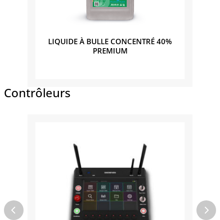
PLOI
LIQUIDE À BULLE CONCENTRÉ 40%
LIQ
PREMIUM
Contrôleurs