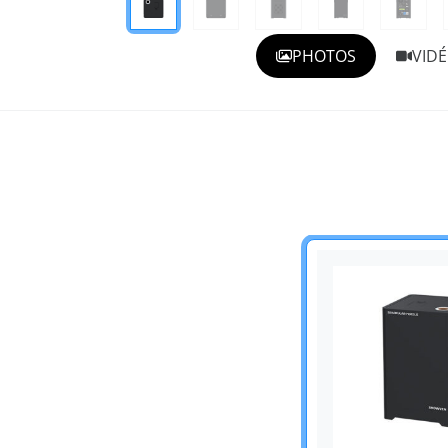
PHOTOS
VID