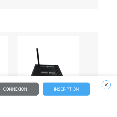
CONNEXION
INSCRIPTION
WIRELESS DMX SYSTEM