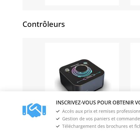
Contrôleurs
Accès aux prix et remises profession
Gestion de vos paniers et commandes
FX BUTTON
Téléchargement des brochures et fi