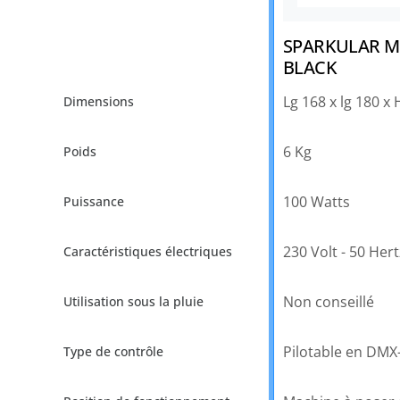
SPARKULAR M
BLACK
Lg 168 x lg 180 x
6 Kg
100 Watts
230 Volt - 50 Hert
Non conseillé
Pilotable en DMX