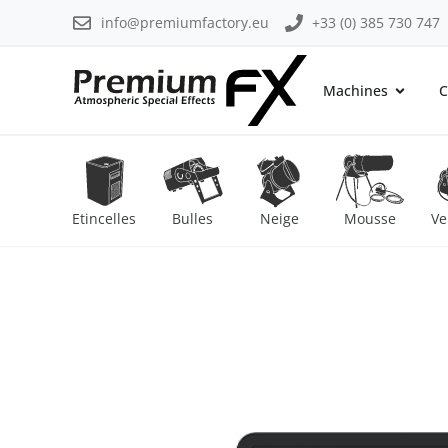
info@premiumfactory.eu
+33 (0) 385 730 747
Machines
C
Etincelles
Bulles
Neige
Mousse
Ve