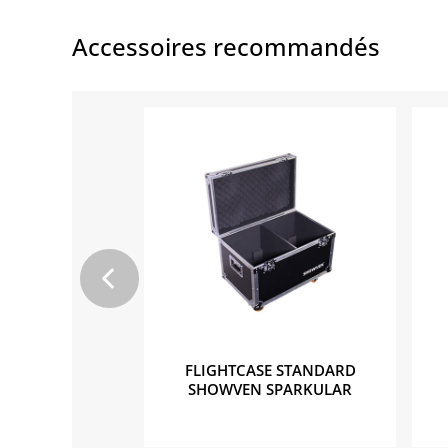
Accessoires recommandés
ABLE M/F
FLIGHTCASE STANDARD
SHOWVEN SPARKULAR