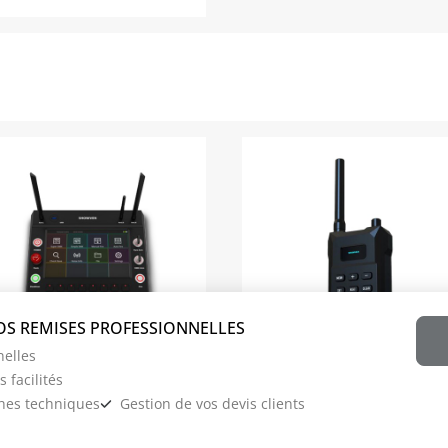
nelles
 facilités
FX COMMANDER
FX MOTE
ches techniques
Gestion de vos devis clients