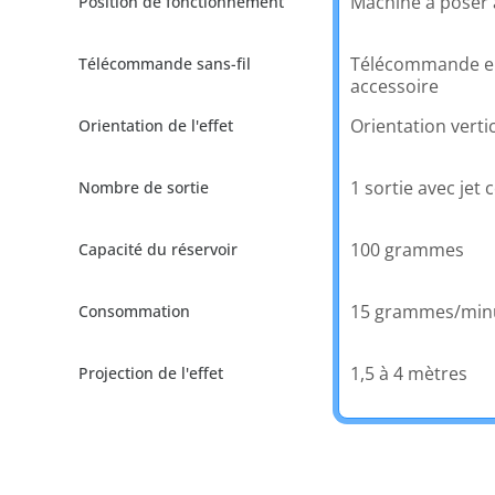
Machine à poser 
Télécommande e
accessoire
Orientation verti
1 sortie avec jet 
100 grammes
15 grammes/min
1,5 à 4 mètres