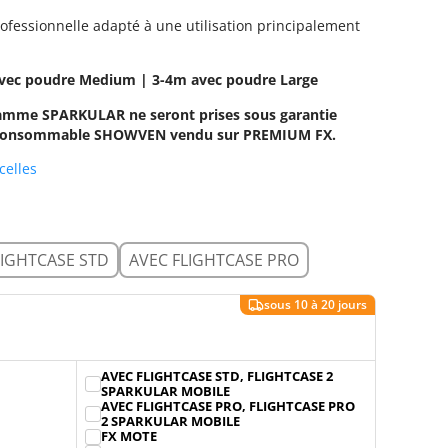
professionnelle adapté à une utilisation principalement
avec poudre Medium | 3-4m avec poudre Large
mme SPARKULAR ne seront prises sous garantie
du consommable SHOWVEN vendu sur PREMIUM FX.
celles
LIGHTCASE STD
AVEC FLIGHTCASE PRO
AVEC FLIGHTCASE STD, FLIGHTCASE 2
SPARKULAR MOBILE
AVEC FLIGHTCASE PRO, FLIGHTCASE PRO
2 SPARKULAR MOBILE
FX MOTE