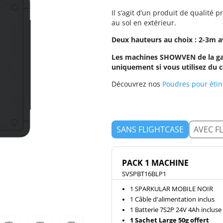
Il s’agit d’un produit de qualité 
au sol en extérieur.
Deux hauteurs au choix : 2-3m 
Les machines SHOWVEN de la ga
uniquement si vous utilisez 
Découvrez nos
Poudres pour étin
SANS FLIGHTCASE
AVEC F
PACK 1 MACHINE
SVSPBT16BLP1
1 SPARKULAR MOBILE NOIR
1 Câble d'alimentation inclus
1 Batterie 7S2P 24V 4Ah incluse
1 Sachet Large 50g offert