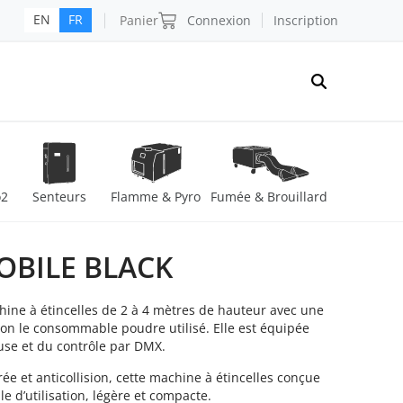
Panier
Connexion
Inscription
EN
FR
o2
Senteurs
Flamme & Pyro
Fumée & Brouillard
OBILE BLACK
hine à étincelles de 2 à 4 mètres de hauteur avec une
lon le consommable poudre utilisé. Elle est équipée
use et du contrôle par DMX.
rée et anticollision, cette machine à étincelles conçue
e d’utilisation, légère et compacte.