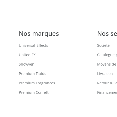
Nos marques
Nos se
Universal-Effects
Société
United FX
Catalogue 
Showven
Moyens de
Premium Fluids
Livraison
Premium Fragrances
Retour & S
Premium Confetti
Financemen