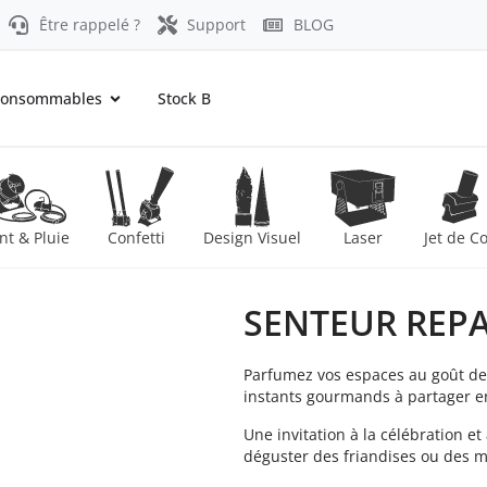
Être rappelé ?
Support
BLOG
onsommables
Stock B
nt & Pluie
Confetti
Design Visuel
Laser
Jet de C
SENTEUR REP
Parfumez vos espaces au goût de
instants gourmands à partager en 
Une invitation à la célébration et
déguster des friandises ou des me