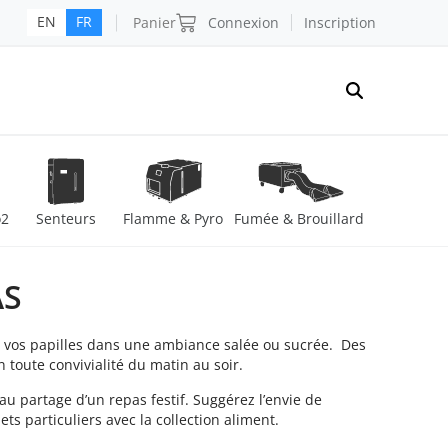
Panier
Connexion
Inscription
EN
FR
o2
Senteurs
Flamme & Pyro
Fumée & Brouillard
AS
 vos papilles dans une ambiance salée ou sucrée. Des
toute convivialité du matin au soir.
 au partage d’un repas festif. Suggérez l’envie de
ts particuliers avec la collection aliment.