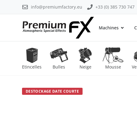
info@premiumfactory.eu
+33 (0) 385 730 747
Machines
C
Etincelles
Bulles
Neige
Mousse
Ve
DESTOCKAGE DATE COURTE