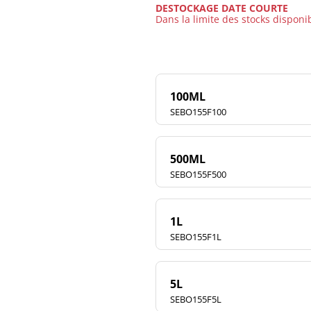
DESTOCKAGE DATE COURTE
Dans la limite des stocks disponi
100ML
SEBO155F100
500ML
SEBO155F500
1L
SEBO155F1L
5L
SEBO155F5L