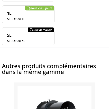
1L
SEBO195F1L
5L
SEBO195F5L
Autres produits complémentaires
dans la même gamme