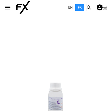
EN
FR