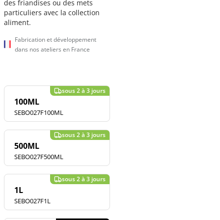
des friandises ou des mets
particuliers avec la collection
aliment.
Fabrication et développement
dans nos ateliers en France
100ML
SEBO027F100ML
500ML
SEBO027F500ML
1L
SEBO027F1L