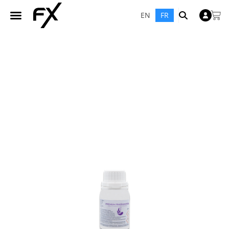
EN
FR