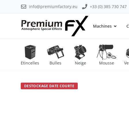
info@premiumfactory.eu
+33 (0) 385 730 747
Machines
C
Etincelles
Bulles
Neige
Mousse
Ve
DESTOCKAGE DATE COURTE