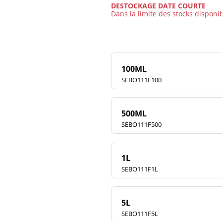
DESTOCKAGE DATE COURTE
Dans la limite des stocks disponi
100ML
SEBO111F100
500ML
SEBO111F500
1L
SEBO111F1L
5L
SEBO111F5L