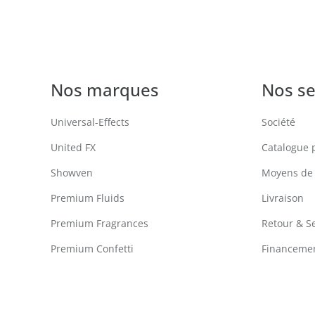
Nos marques
Nos se
Universal-Effects
Société
United FX
Catalogue 
Showven
Moyens de
Premium Fluids
Livraison
Premium Fragrances
Retour & S
Premium Confetti
Financemen