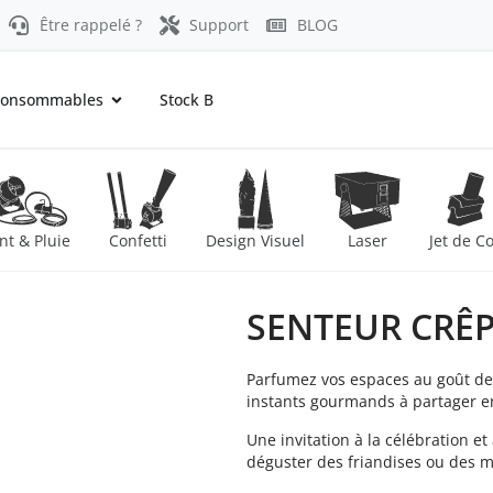
Être rappelé ?
Support
BLOG
onsommables
Stock B
nt & Pluie
Confetti
Design Visuel
Laser
Jet de C
SENTEUR CRÊ
Parfumez vos espaces au goût de
instants gourmands à partager en 
Une invitation à la célébration et
déguster des friandises ou des me