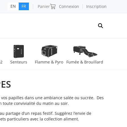
Panier
Connexion
Inscription
EN
FR
o2
Senteurs
Flamme & Pyro
Fumée & Brouillard
PES
 vos papilles dans une ambiance salée ou sucrée. Des
toute convivialité du matin au soir.
 au partage d’un repas festif. Suggérez l’envie de
ts particuliers avec la collection aliment.