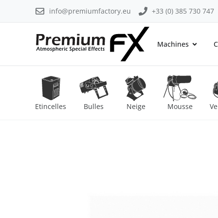
info@premiumfactory.eu
+33 (0) 385 730 747
Machines
C
Etincelles
Bulles
Neige
Mousse
Ve