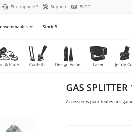
Être rappelé ?
Support
BLOG
onsommables
Stock B
nt & Pluie
Confetti
Design Visuel
Laser
Jet de C
GAS SPLITTER 
Accessoires pour toutes nos gam