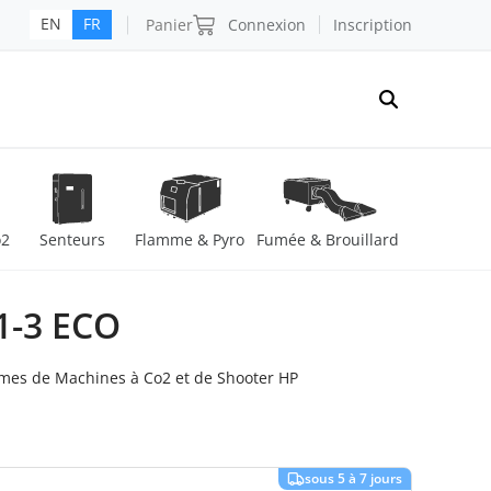
Panier
Connexion
Inscription
EN
FR
o2
Senteurs
Flamme & Pyro
Fumée & Brouillard
1-3 ECO
mes de Machines à Co2 et de Shooter HP