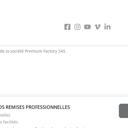
de la société
Premium Factory SAS
nelles
 facilités