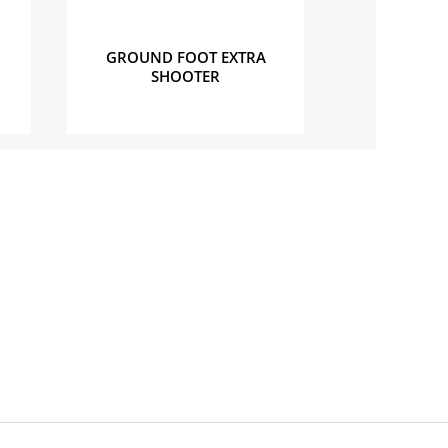
GROUND FOOT EXTRA
SHOOTER