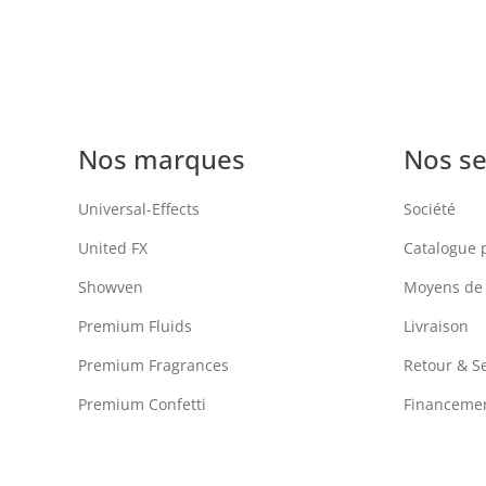
Nos marques
Nos se
Universal-Effects
Société
United FX
Catalogue 
Showven
Moyens de
Premium Fluids
Livraison
Premium Fragrances
Retour & S
Premium Confetti
Financemen