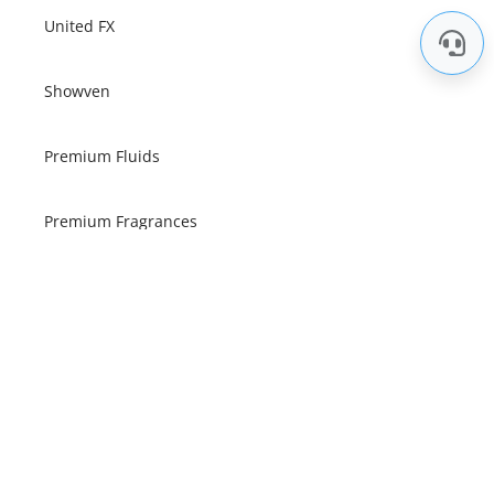
United FX
Showven
Premium Fluids
Premium Fragrances
Premium Confetti
Nos services
Informations