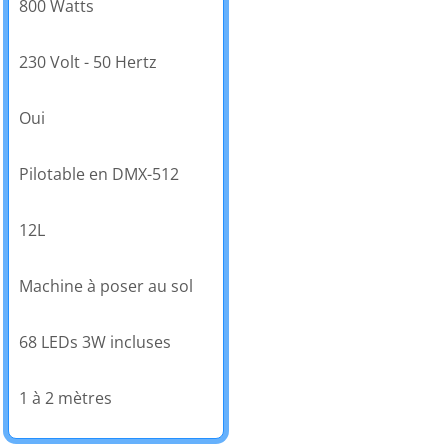
800 Watts
230 Volt - 50 Hertz
Oui
Pilotable en DMX-512
12L
Machine à poser au sol
68 LEDs 3W incluses
1 à 2 mètres