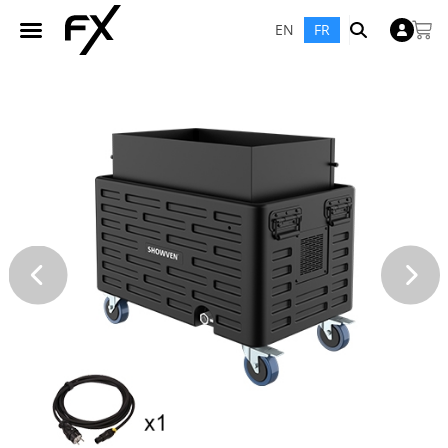
EN
FR