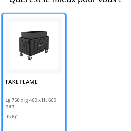
FAKE FLAME
Lg 760 x lg 460 x Ht 660
mm
35 Kg