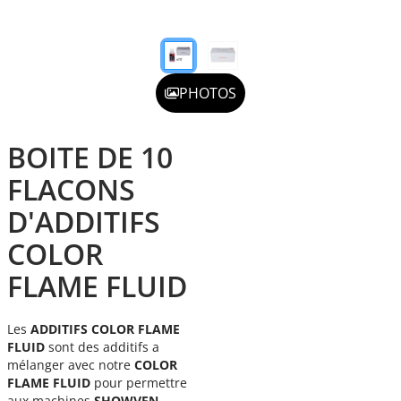
PHOTOS
BOITE DE 10
FLACONS
D'ADDITIFS
COLOR
FLAME FLUID
Les
ADDITIFS COLOR FLAME
FLUID
sont des additifs a
mélanger avec notre
COLOR
FLAME FLUID
pour permettre
aux machines
SHOWVEN