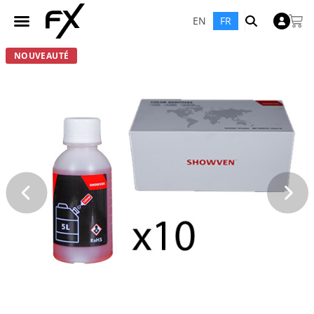
EN
FR
NOUVEAUTÉ