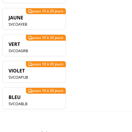
JAUNE
SVCOAYEB
VERT
SVCOAGRB
VIOLET
SVCOAPUB
BLEU
SVCOABLB