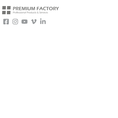
Copyright © 2026 Premium FX – La plateforme de vente de la
société
Premium Factory SAS