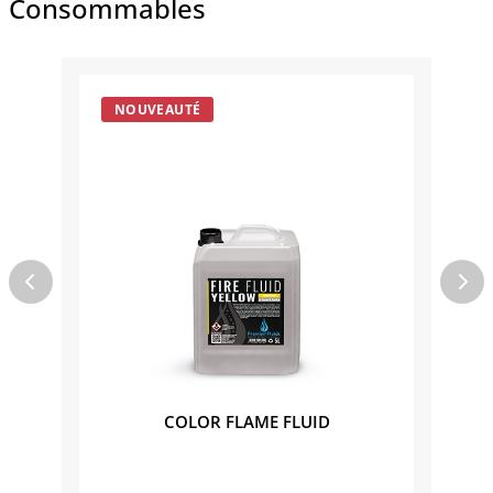
Consommables
NOUVEAUTÉ
NO
LAME
COLOR FLAME FLUID
FLA